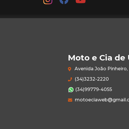
Moto e Cia de
Avenida João Pinheiro, 
(34)3232-2220
(34)99779-4055
motoeciaweb@gmail.