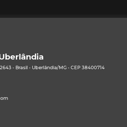
 Uberlândia
2643 - Brasil - Uberlândia/MG - CEP 38400714
com