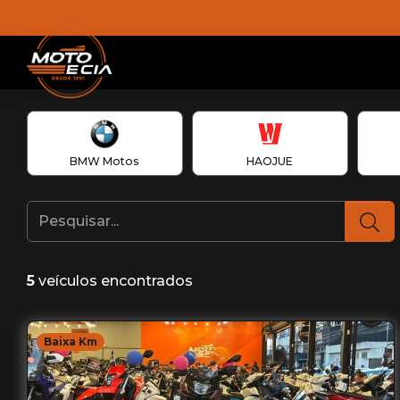
BMW Motos
HAOJUE
5
veículos encontrados
Baixa Km