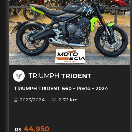
TRIUMPH
TRIDENT
TRIUMPH TRIDENT 660 - Preto - 2024
2023/2024
2.511 km
44.950
R$