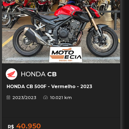
HONDA
CB
HONDA CB 500F - Vermelho - 2023
2023/2023
10.021 km
40.950
R$