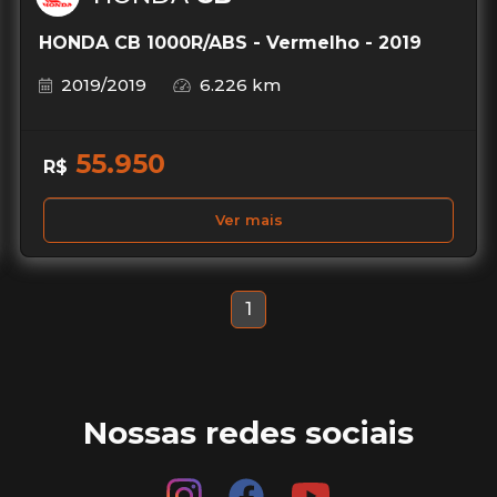
HONDA CB 1000R/ABS - Vermelho - 2019
2019/2019
6.226 km
55.950
R$
Ver mais
1
Nossas redes sociais