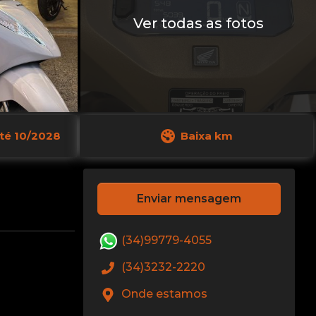
Ver todas as fotos
até 10/2028
Baixa km
Enviar mensagem
(34)99779-4055
(34)3232-2220
Onde estamos