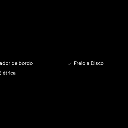
dor de bordo
Freio a Disco
létrica