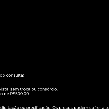
ob consulta)
sta, sem troca ou consórcio.
mo de R$500,00
e digitação ou precificação. Os preços podem sofrer alt