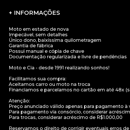
+ INFORMAÇÕES
Moto em estado de nova
Impecável, sem detalhes
Único dono, baixíssima quilometragem
Garantia de fábrica
Possui manual e cópia de chave
Documentação regularizada e livre de pendências
Moto e Cia - desde 1991 realizando sonhos!
Facilitamos sua compra:
Aceitamos carro ou moto na troca
Financiamos e parcelamos no cartão em até 48x (s
Atenção:
Preço anunciado válido apenas para pagamento à vi
Para pagamento via consórcio, considerar acrésci
Para trocas, considerar acréscimo de R$1.000,00
Reservamos o direito de corrigir eventuais erros d