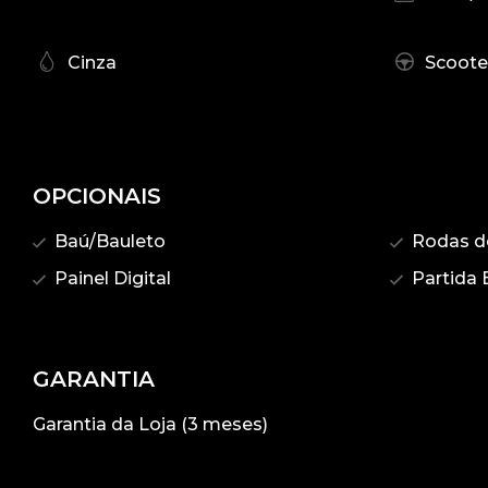
Cinza
Scoote
OPCIONAIS
Baú/Bauleto
Rodas de
Painel Digital
Partida E
GARANTIA
Garantia da Loja (3 meses)