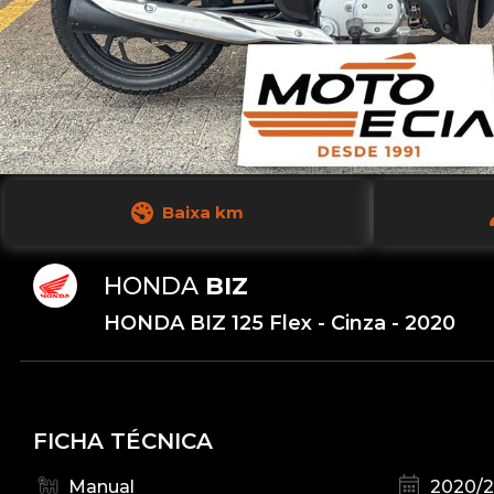
Baixa km
HONDA
BIZ
HONDA BIZ 125 Flex - Cinza - 2020
FICHA TÉCNICA
Manual
2020/