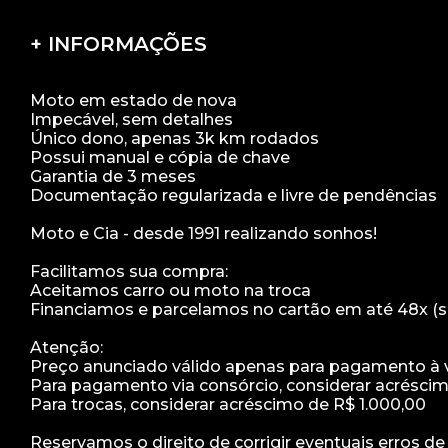
+ INFORMAÇÕES
Moto em estado de nova
Impecável, sem detalhes
Único dono, apenas 3k km rodados
Possui manual e cópia de chave
Garantia de 3 meses
Documentação regularizada e livre de pendências
Moto e Cia - desde 1991 realizando sonhos!
Facilitamos sua compra:
Aceitamos carro ou moto na troca
Financiamos e parcelamos no cartão em até 48x (s
Atenção:
Preço anunciado válido apenas para pagamento à vi
Para pagamento via consórcio, considerar acrésci
Para trocas, considerar acréscimo de R$ 1.000,00
Reservamos o direito de corrigir eventuais erros d