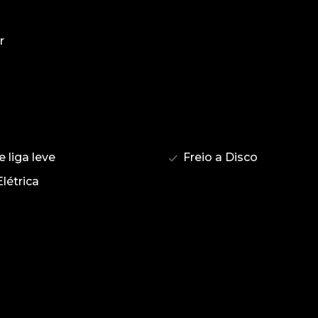
r
 liga leve
Freio a Disco
létrica