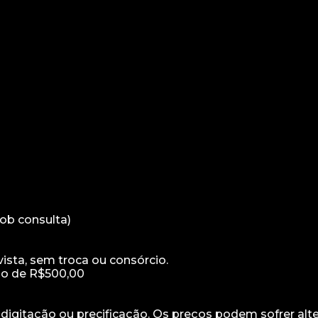
ob consulta)
sta, sem troca ou consórcio.
mo de R$500,00
e digitação ou precificação. Os preços podem sofrer alt