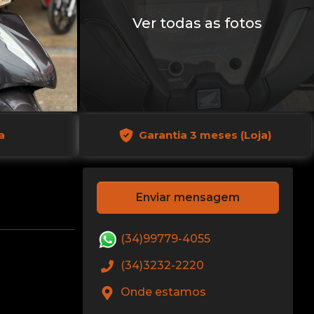
Ver todas as fotos
a
Garantia 3 meses (Loja)
Enviar mensagem
(34)99779-4055
(34)3232-2220
Onde estamos