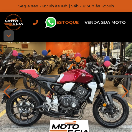
Seg a sex - 8:30h às 18h | Sáb - 8:30h às 12:30h
ESTOQUE
VENDA SUA MOTO