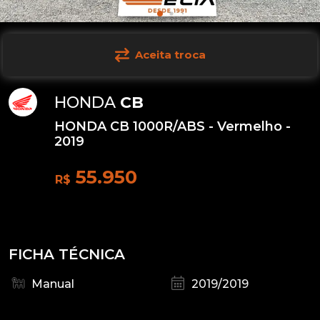
Aceita troca
HONDA
CB
HONDA CB 1000R/ABS - Vermelho -
2019
55.950
R$
FICHA TÉCNICA
Manual
2019/2019