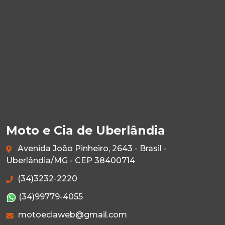
Moto e Cia de Uberlândia
Avenida João Pinheiro, 2643 - Brasil -
Uberlândia/MG - CEP 38400714
(34)3232-2220
(34)99779-4055
motoeciaweb@gmail.com