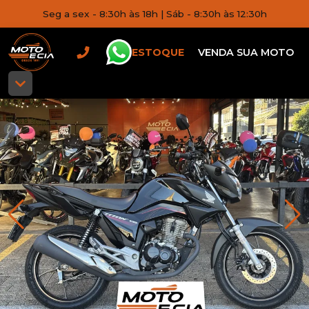
Seg a sex - 8:30h às 18h | Sáb - 8:30h às 12:30h
ESTOQUE
VENDA SUA MOTO