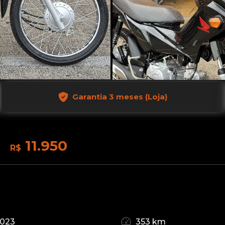
Garantia 3 meses (Loja)
11.950
R$
2023
353 km