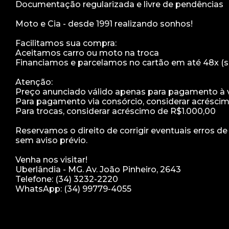
Documentação regularizada e livre de pendências
Moto e Cia - desde 1991 realizando sonhos!
Facilitamos sua compra:
Aceitamos carro ou moto na troca
Financiamos e parcelamos no cartão em até 48x (s
Atenção:
Preço anunciado válido apenas para pagamento à vi
Para pagamento via consórcio, considerar acrésci
Para trocas, considerar acréscimo de R$1.000,00
Reservamos o direito de corrigir eventuais erros d
sem aviso prévio.
Venha nos visitar!
Uberlândia - MG. Av. João Pinheiro, 2643
Telefone: (34) 3232-2220