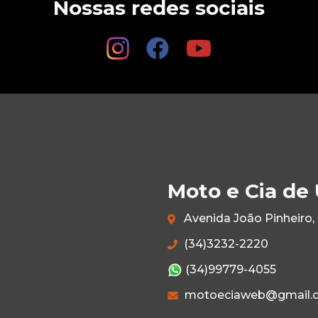
Nossas redes sociais
Moto e Cia de
Avenida João Pinheiro, 
(34)3232-2220
(34)99779-4055
motoeciaweb@gmail.