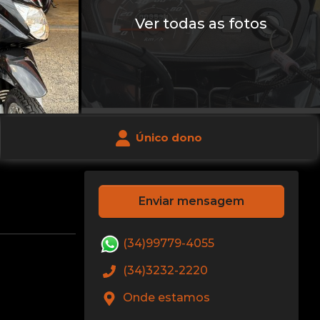
Ver todas as fotos
Único dono
Enviar mensagem
(34)99779-4055
(34)3232-2220
Onde estamos