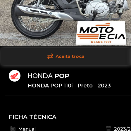
Aceita troca
HONDA
POP
HONDA POP 110i - Preto - 2023
FICHA TÉCNICA
Manual
2023/