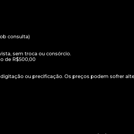
ob consulta)
sta, sem troca ou consórcio.
mo de R$500,00
e digitação ou precificação. Os preços podem sofrer alt